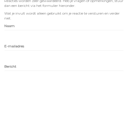
Reacties worden zeer gewaardeerd. Heb je vragen of opmerkingen, stuur
dan een bericht via het formulier hieronder.
Wat je invult wordt alleen gebruikt om je reactie te versturen en verder
niet.
Naam
E-mailadres
Bericht