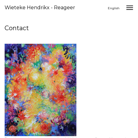
Wieteke Hendrikx - Reageer
Togg
English
navi
Contact