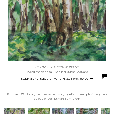
40 x 30 cm, © 2019, € 275,00
Tweedimensionaal | Schilderkunst | Aquarel
Stuur als kunstkaart
Vanaf € 2,95 excl. porto
Formaat 27x19 cm, met passe-partout, ingelijst in een plexiglas (niet-
spiegelende) lijst van 30x40 cm