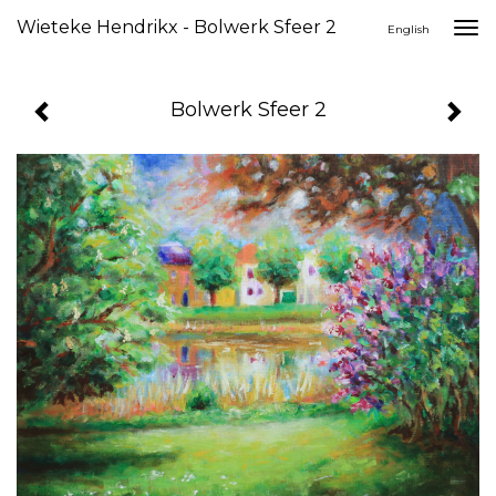
Wieteke Hendrikx - Bolwerk Sfeer 2
Togg
English
navi
Bolwerk Sfeer 2