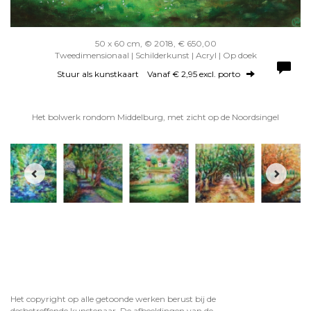
50 x 60 cm, © 2018, € 650,00
Tweedimensionaal | Schilderkunst | Acryl | Op doek
Stuur als kunstkaart
Vanaf € 2,95 excl. porto
Het bolwerk rondom Middelburg, met zicht op de Noordsingel
Het copyright op alle getoonde werken berust bij de
desbetreffende kunstenaar. De afbeeldingen van de