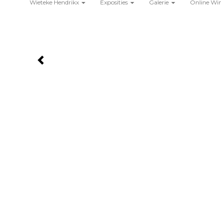
Wieteke Hendrikx
Exposities
Galerie
Online Wi