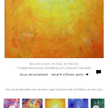
80 x 60 x 3 cm, © 2022, € 1 150,00
Tweedimensionaal | Schilderkunst | Olieverf | Op doek
Stuur als kunstkaart
Vanaf € 2,95 excl. porto
Vanuit de behoefte aan de kleur geel ontstond dit schilderij van een zon