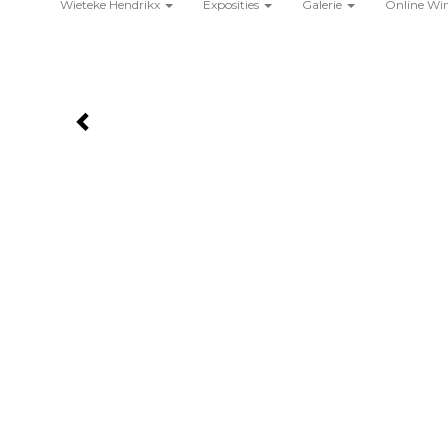
Wieteke Hendrikx
Exposities
Galerie
Online Wi